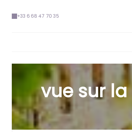
+33 6 68 47 70 35
vue sur la