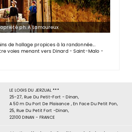
ropriété ph. A Lamoureux
mins de hallage propices à la randonnée...
atre voies menant vers Dinard - Saint-Malo -
LE LOGIS DU JERZUAL
25-27, Rue Du Petit-Fort - Dinan,
A 50 m Du Port De Plaisance , En Face Du Petit Pon,
25, Rue Du Petit Fort -Dinan,
22100 DINAN - FRANCE