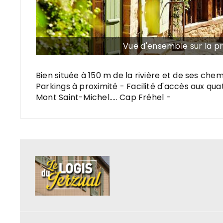
Vue d'ensemble sur la p
Bien située à 150 m de la rivière et de ses che
Parkings à proximité - Facilité d'accès aux qu
Mont Saint-Michel..... Cap Fréhel -