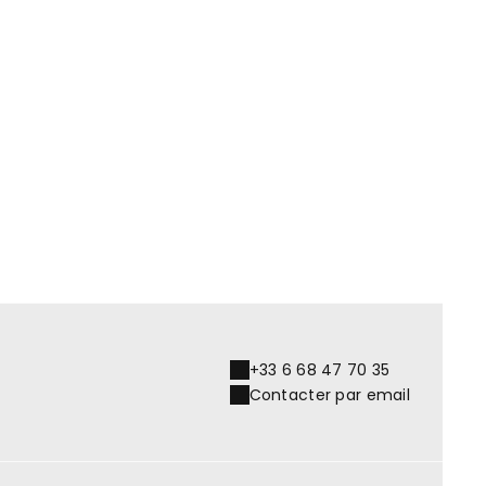
Jardin 2e terrasse
+33 6 68 47 70 35
Contacter par email