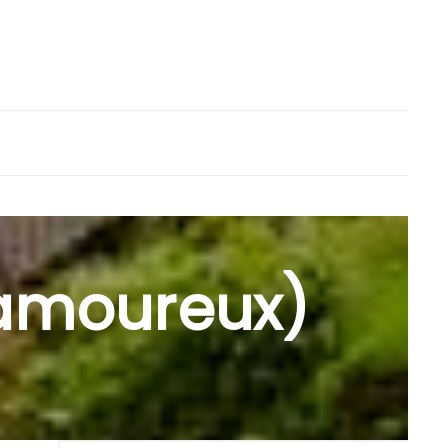
 Lamoureux)