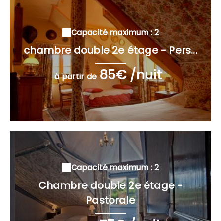
Capacité maximum : 2
chambre double 2e étage - Pers...
85€ /nuit
à partir de
Capacité maximum : 2
Chambre double 2e étage -
Pastorale