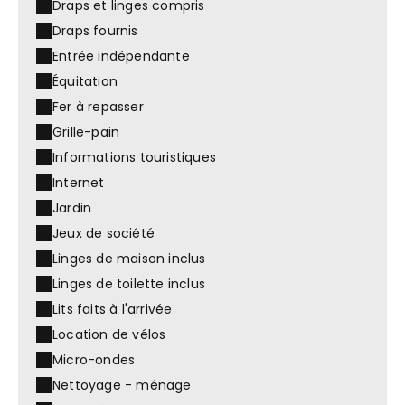
Draps et linges compris
Draps fournis
Entrée indépendante
Équitation
Fer à repasser
Grille-pain
Informations touristiques
Internet
Jardin
Jeux de société
Linges de maison inclus
Linges de toilette inclus
Lits faits à l'arrivée
Location de vélos
Micro-ondes
Nettoyage - ménage