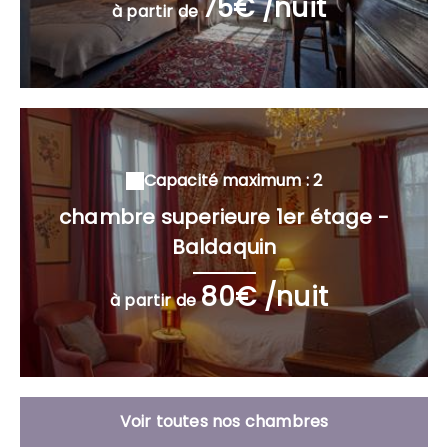
75€ /nuit
à partir de
Capacité maximum : 2
chambre superieure 1er étage -
Baldaquin
80€ /nuit
à partir de
Voir toutes nos chambres