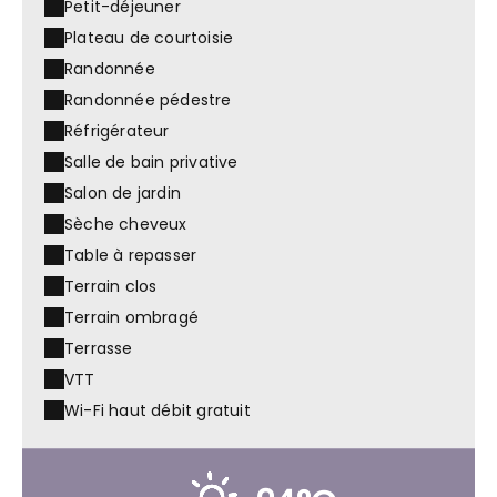
Petit-déjeuner
Plateau de courtoisie
Randonnée
Randonnée pédestre
Réfrigérateur
Salle de bain privative
Salon de jardin
Sèche cheveux
Table à repasser
Terrain clos
Terrain ombragé
Terrasse
VTT
Wi-Fi haut débit gratuit