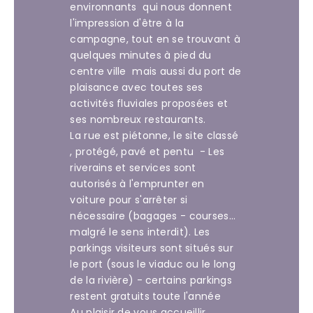
environnants qui nous donnent
l'impression d'être à la
campagne, tout en se trouvant à
quelques minutes à pied du
centre ville mais aussi du port de
plaisance avec toutes ses
activités fluviales proposées et
ses nombreux restaurants.
La rue est piétonne, le site classé
, protégé, pavé et pentu - Les
riverains et services sont
autorisés à l'emprunter en
voiture pour s'arrêter si
nécessaire (bagages - courses...
malgré le sens interdit). Les
parkings visiteurs sont situés sur
le port (sous le viaduc ou le long
de la rivière) - certains parkings
restent gratuits toute l'année
Au plaisir de vous accueillir.