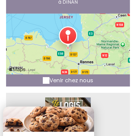
à DINAN
Venir chez nous
LE LOGIS DU JERZUAL
25-27, Rue Du Petit-Fort - Dinan,