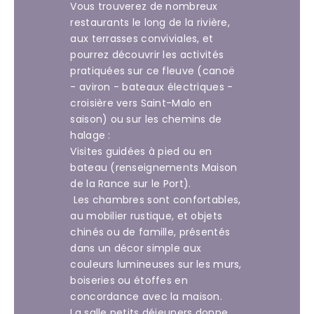
Vous trouverez de nombreux
restaurants le long de la rivière,
aux terrasses conviviales, et
pourrez découvrir les activités
pratiquées sur ce fleuve (canoë
- aviron - bateaux électriques -
croisière vers Saint-Malo en
saison) ou sur les chemins de
halage :
Visites guidées à pied ou en
bateau (renseignements Maison
de la Rance sur le Port).
Les chambres sont confortables,
au mobilier rustique, et objets
chinés ou de famille, présentés
dans un décor simple aux
couleurs lumineuses sur les murs,
boiseries ou étoffes en
concordance avec la maison.
La salle petits déjeuners donne