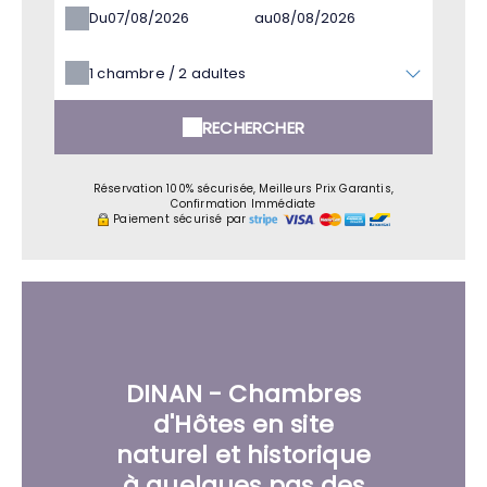
Du
au
1
chambre /
2
adultes
RECHERCHER
Réservation 100% sécurisée, Meilleurs Prix Garantis,
Confirmation Immédiate
Paiement sécurisé par
DINAN - Chambres
d'Hôtes en site
naturel et historique
à quelques pas des