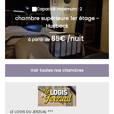
Capacité maximum : 2
chambre supérieure 1er étage -
Husbeck
85€ /nuit
à partir de
Voir toutes nos chambres
LE LOGIS DU JERZUAL