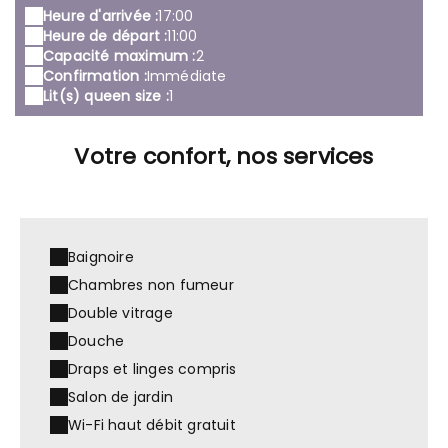
Heure d'arrivée :
17:00
Heure de départ :
11:00
Capacité maximum :
2
Confirmation :
Immédiate
Lit(s) queen size :
1
Votre confort, nos services
Baignoire
Chambres non fumeur
Double vitrage
Douche
Draps et linges compris
Salon de jardin
Wi-Fi haut débit gratuit