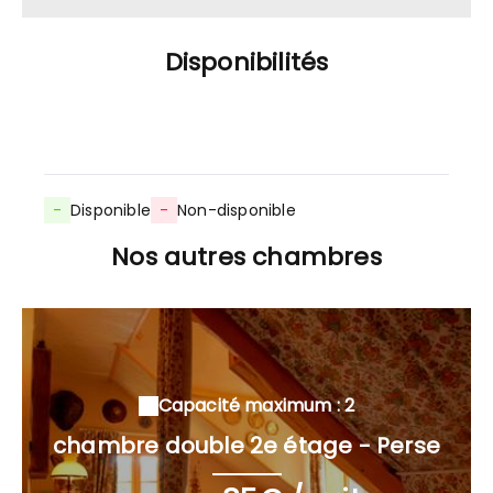
Disponibilités
-
Disponible
-
Non-disponible
Nos autres chambres
Capacité maximum : 2
chambre double 2e étage - Perse